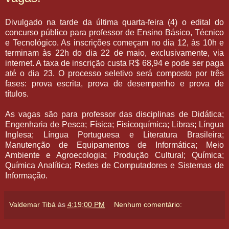
Divulgado na tarde da última quarta-feira (4) o edital do
concurso público para professor de Ensino Básico, Técnico
e Tecnológico. As inscrições começam no dia 12, às 10h e
terminam às 22h do dia 22 de maio, exclusivamente, via
internet. A taxa de inscrição custa R$ 68,94 e pode ser paga
até o dia 23. O processo seletivo será composto por três
fases: prova escrita, prova de desempenho e prova de
títulos.
As vagas são para professor das disciplinas de Didática;
Engenharia de Pesca; Física; Fisicoquímica; Libras; Língua
Inglesa; Língua Portuguesa e Literatura Brasileira;
Manutenção de Equipamentos de Informática; Meio
Ambiente e Agroecologia; Produção Cultural; Química;
Química Analítica; Redes de Computadores e Sistemas de
Informação.
Valdemar Tibá
às
4:19:00 PM
Nenhum comentário: