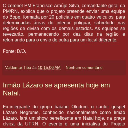
O coronel PM Francisco Araújo Silva, comandante geral da
PM/RN, explica que o projeto pretende enviar uma equipe
do Bope, formada por 20 policiais em quatro veículos, para
determinadas áreas do interior potiguar, sobretudo nas
regiões de divisa com os demais estados. As equipes se
revezarão, permanecendo por dez dias na região e
retornando para o envio de outra para um local diferente.
Fonte: D/O.
Valdemar Tibá
às
10:15:00 AM
Nenhum comentário:
Irmão Lázaro se apresenta hoje em
Natal.
Ex-integrante do grupo baiano Olodum, o cantor gospel
Lázaro Negrume, conhecido nacionalmente como Irmão
Lázaro, fará um show beneficente em Natal hoje, na praça
cívica da UFRN. O evento é uma iniciativa do Projeto