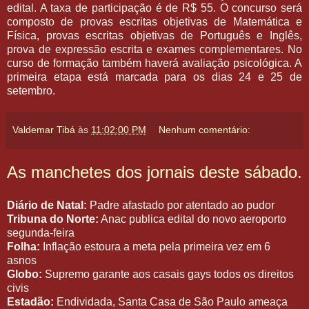
edital. A taxa de participação é de R$ 55. O concurso será
composto de provas escritas objetivas de Matemática e
Física, provas escritas objetivas de Português e Inglês,
prova de expressão escrita e exames complementares. No
curso de formação também haverá avaliação psicológica. A
primeira etapa está marcada para os dias 24 e 25 de
setembro.
Valdemar Tibá
às
11:02:00 PM
Nenhum comentário:
As manchetes dos jornais deste sábado.
Diário de Natal:
Padre afastado por atentado ao pudor
Tribuna do Norte:
Anac publica edital do novo aeroporto
segunda-feira
Folha:
Inflação estoura a meta pela primeira vez em 6
asnos
Globo:
Supremo garante aos casais gays todos os direitos
civis
Estadão:
Endividada, Santa Casa de São Paulo ameaça