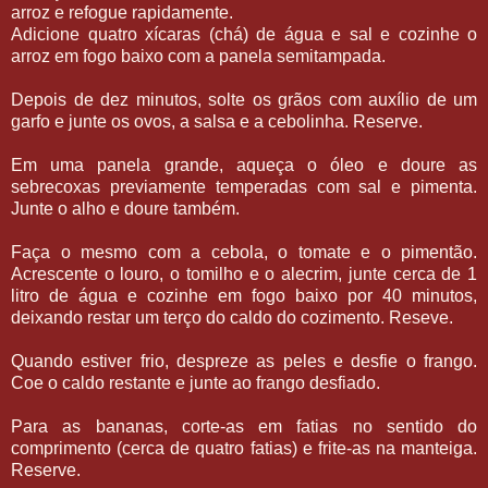
arroz e refogue rapidamente.
Adicione quatro xícaras (chá) de água e sal e cozinhe o
arroz em fogo baixo com a panela semitampada.
Depois de dez minutos, solte os grãos com auxílio de um
garfo e junte os ovos, a salsa e a cebolinha. Reserve.
Em uma panela grande, aqueça o óleo e doure as
sebrecoxas previamente temperadas com sal e pimenta.
Junte o alho e doure também.
Faça o mesmo com a cebola, o tomate e o pimentão.
Acrescente o louro, o tomilho e o alecrim, junte cerca de 1
litro de água e cozinhe em fogo baixo por 40 minutos,
deixando restar um terço do caldo do cozimento. Reseve.
Quando estiver frio, despreze as peles e desfie o frango.
Coe o caldo restante e junte ao frango desfiado.
Para as bananas, corte-as em fatias no sentido do
comprimento (cerca de quatro fatias) e frite-as na manteiga.
Reserve.