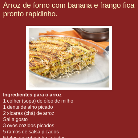
Arroz de forno com banana e frango fica
pronto rapidinho.
Ingredientes para o arroz
1 colher (sopa) de óleo de milho
1 dente de alho picado
2 xícaras (chá) de arroz
Sal a gosto
3 ovos cozidos picados
5 ramos de salsa picados
5 talos de cebolinha fatiados