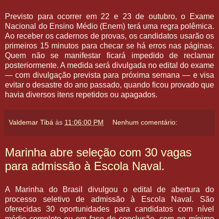
Previsto para ocorrer em 22 e 23 de outubro, o Exame
Nacional do Ensino Médio (Enem) terá uma regra polêmica.
Ao receber os cadernos de provas, os candidatos usarão os
primeiros 15 minutos para checar se há erros nas páginas.
Quem não se manifestar ficará impedido de reclamar
posteriormente. A medida será divulgada no edital do exame
— com divulgação prevista para próxima semana — e visa
evitar o desastre do ano passado, quando ficou provado que
havia diversos itens repetidos ou apagados.
Valdemar Tibá
às
11:06:00 PM
Nenhum comentário:
Marinha abre seleção com 30 vagas
para admissão à Escola Naval.
A Marinha do Brasil divulgou o edital de abertura do
processo seletivo de admissão à Escola Naval. São
oferecidas 30 oportunidades para candidatos com nível
médio completo ou em fase de conclusão, com no mínimo