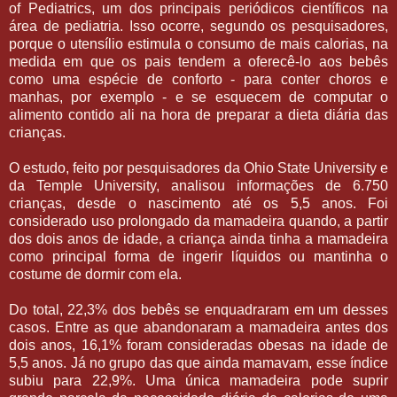
of Pediatrics, um dos principais periódicos científicos na
área de pediatria. Isso ocorre, segundo os pesquisadores,
porque o utensílio estimula o consumo de mais calorias, na
medida em que os pais tendem a oferecê-lo aos bebês
como uma espécie de conforto - para conter choros e
manhas, por exemplo - e se esquecem de computar o
alimento contido ali na hora de preparar a dieta diária das
crianças.
O estudo, feito por pesquisadores da Ohio State University e
da Temple University, analisou informações de 6.750
crianças, desde o nascimento até os 5,5 anos. Foi
considerado uso prolongado da mamadeira quando, a partir
dos dois anos de idade, a criança ainda tinha a mamadeira
como principal forma de ingerir líquidos ou mantinha o
costume de dormir com ela.
Do total, 22,3% dos bebês se enquadraram em um desses
casos. Entre as que abandonaram a mamadeira antes dos
dois anos, 16,1% foram consideradas obesas na idade de
5,5 anos. Já no grupo das que ainda mamavam, esse índice
subiu para 22,9%. Uma única mamadeira pode suprir