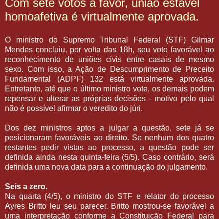
Com sete votos a favor, união estável
homoafetiva é virtualmente aprovada.
O ministro do Supremo Tribunal Federal (STF) Gilmar
Mendes concluiu, por volta das 18h, seu voto favorável ao
reconhecimento de uniões civis entre casais de mesmo
sexo. Com isso, a Ação de Descumprimento de Preceito
Fundamental (ADPF) 132 está virtualmente aprovada.
Entretanto, até que o último ministro vote, os demais podem
repensar e alterar as próprias decisões - motivo pelo qual
não é possível afirmar o veredito do júri.
Dos dez ministros aptos a julgar a questão, sete já se
posicionaram favoráveis ao direito. Se nenhum dos quatro
restantes pedir vistas ao processo, a questão pode ser
definida ainda nesta quinta-feira (5/5). Caso contrário, será
definida uma nova data para a continuação do julgamento.
Seis a zero.
Na quarta (4/5), o ministro do STF e relator do processo
Ayres Britto leu seu parecer. Britto mostrou-se favorável a
uma interpretação conforme a Constituição Federal para