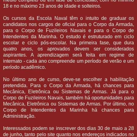
18 e no máximo 23 anos de idade e solteiros.
Os cursos da Escola Naval têm o intuito de graduar os
candidatos nos cargos de oficial para o Corpo da Armada,
para o Corpo de Fuzileiros Navais e para o Corpo de
Intendentes da Marinha. O estudo é estruturado em ciclo
escolar e ciclo pós-escolar. Na primeira fase, que dura
quatro anos, os aprovados devem ser considerados
aspirantes. A aprendizagem será feita em regime de
internato - cada ano compreende um período de verão e um
período acadêmico.
No último ano de curso, deve-se escolher a habilitação
pretendida. Para o Corpo da Armada, há chances para
Mecânica, Eletrônica ou Sistemas de Armas. Já para o
Corpo de Fuzileiros Navais, também há oportunidades para
Mecânica, Eletrônica ou Sistemas de Armas. Por último, no
Corpo de Intendentes da Marinha há chances para
Administração.
Interessados podem se inscrever dos dias 30 de maio a 28
de junho, tanto pelo site quanto nos endereços indicados no