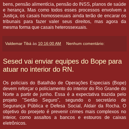
bens, pensão alimentícia, pensão do INSS, planos de saúde
e herança. Mas como todos esses processos envolvem a
Justiça, os casais homossexuais ainda terão de encarar os
tribunais para fazer valer seus direitos, mas agora da
mesma forma que casais heterossexuais.
Valdemar Tibá
às
10:16:00 AM
Nenhum comentário:
Sesed vai enviar equipes do Bope para
atuar no interior do RN.
Os policiais do Batalhão de Operações Especiais (Bope)
devem reforçar o policiamento do interior do Rio Grande do
Norte a partir de junho. Essa é a expectativa trazida pelo
projeto "Sertão Seguro", segundo o secretário de
Segurança Pública e Defesa Social, Aldair da Rocha. O
objetivo do proejeto é prevenir crimes mais complexos no
inteior, como assaltos a bancos e estouros de caixas
eletrônicos.