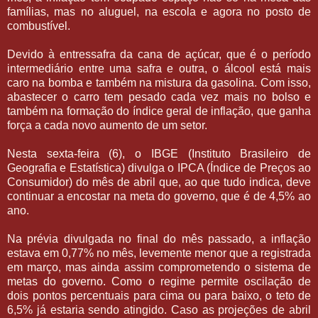
famílias, mas no aluguel, na escola e agora no posto de
combustível.
Devido à entressafra da cana de açúcar, que é o período
intermediário entre uma safra e outra, o álcool está mais
caro na bomba e também na mistura da gasolina. Com isso,
abastecer o carro tem pesado cada vez mais no bolso e
também na formação do índice geral de inflação, que ganha
força a cada novo aumento de um setor.
Nesta sexta-feira (6), o IBGE (Instituto Brasileiro de
Geografia e Estatística) divulga o IPCA (Índice de Preços ao
Consumidor) do mês de abril que, ao que tudo indica, deve
continuar a encostar na meta do governo, que é de 4,5% ao
ano.
Na prévia divulgada no final do mês passado, a inflação
estava em 0,77% no mês, levemente menor que a registrada
em março, mas ainda assim comprometendo o sistema de
metas do governo. Como o regime permite oscilação de
dois pontos percentuais para cima ou para baixo, o teto de
6,5% já estaria sendo atingido. Caso as projeções de abril