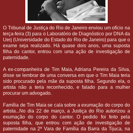
O Tribunal de Justiça do Rio de Janeiro enviou um ofício na
terça-feira (3) para o Laboratório de Diagnóstico por DNA da
Uerj (Universidade do Estado do Rio de Janeiro) para que o
exame seja realizado. Há quase dois anos, uma suposta
filha do cantor, entrou com uma ação de investigação de
paternidade.
A ex-companheira de Tim Maia, Adriana Pereira da Silva,
disse se lembrar de uma conversa em que o Tim Maia teria
sido procurado pela mãe da suposta filha. Segundo ela, o
artista não a teria reconhecido, e falado para a mulher
procurar um advogado.
Família de Tim Maia se cala sobre a exumação do corpo do
artista...No dia 22 de março, a Justiça do Rio autorizou a
exumação do corpo do cantor. O pedido foi feito pela
suposta filha, que entrou com ação de investigação de
paternidade na 2ª Vara de Família da Barra da Tijuca, na