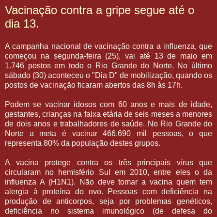
Vacinação contra a gripe segue até o
dia 13.
A campanha nacional de vacinação contra a influenza, que
começou na segunda-feira (25), vai até 13 de maio em
1.746 postos em todo o Rio Grande do Norte. No último
sábado (30) aconteceu o "Dia D" de mobilização, quando os
postos de vacinação ficaram abertos das 8h às 17h.
Podem se vacinar idosos com 60 anos e mais de idade,
gestantes, crianças na faixa etária de seis meses a menores
de dois anos e trabalhadores de saúde. No Rio Grande do
Norte a meta é vacinar 466.690 mil pessoas, o que
representa 80% da população destes grupos.
A vacina protege contra os três principais vírus que
circularam no hemisfério Sul em 2010, entre eles o da
influenza A (H1N1). Não deve tomar a vacina quem tem
alergia à proteína do ovo. Pessoas com deficiência na
produção de anticorpos, seja por problemas genéticos,
deficiência no sistema imunológico (de defesa do