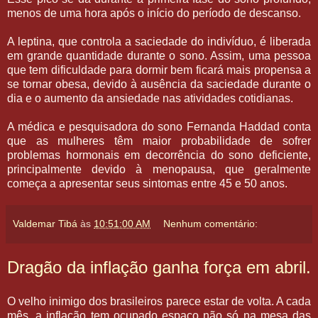
menos de uma hora após o início do período de descanso.
A leptina, que controla a saciedade do indivíduo, é liberada
em grande quantidade durante o sono. Assim, uma pessoa
que tem dificuldade para dormir bem ficará mais propensa a
se tornar obesa, devido à ausência da saciedade durante o
dia e o aumento da ansiedade nas atividades cotidianas.
A médica e pesquisadora do sono Fernanda Haddad conta
que as mulheres têm maior probabilidade de sofrer
problemas hormonais em decorrência do sono deficiente,
principalmente devido à menopausa, que geralmente
começa a apresentar seus sintomas entre 45 e 50 anos.
Valdemar Tibá
às
10:51:00 AM
Nenhum comentário:
Dragão da inflação ganha força em abril.
O velho inimigo dos brasileiros parece estar de volta. A cada
mês, a inflação tem ocupado espaço não só na mesa das