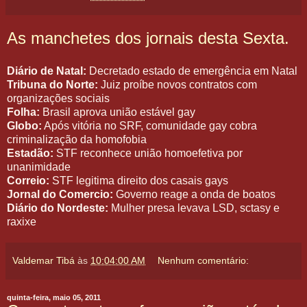
As manchetes dos jornais desta Sexta.
Diário de Natal:
Decretado estado de emergência em Natal
Tribuna do Norte:
Juiz proíbe novos contratos com
organizações sociais
Folha:
Brasil aprova união estável gay
Globo:
Após vitória no SRF, comunidade gay cobra
criminalização da homofobia
Estadão:
STF reconhece união homoefetiva por
unanimidade
Correio:
STF legitima direito dos casais gays
Jornal do Comercio:
Governo reage a onda de boatos
Diário do Nordeste:
Mulher presa levava LSD, sctasy e
raxixe
Valdemar Tibá
às
10:04:00 AM
Nenhum comentário:
quinta-feira, maio 05, 2011