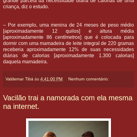
grande parcela da necessidade diária de calorias de uma
criança, diz o estudo.
– Por exemplo, uma menina de 24 meses de peso médio
[aproximadamente 12 quilos] e altura média
[aproximadamente 86 centímetros] que é colocada para
dormir com uma mamadeira de leite integral de 220 gramas
receberia aproximadamente 12% de suas necessidades
diárias de calorias [aproximadamente 1.300 calorias]
daquela mamadeira.
Valdemar Tibá
às
4:41:00 PM
Nenhum comentário:
Vacilão trai a namorada com ela mesma
na internet.