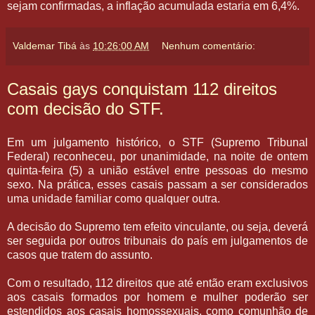
sejam confirmadas, a inflação acumulada estaria em 6,4%.
Valdemar Tibá
às
10:26:00 AM
Nenhum comentário:
Casais gays conquistam 112 direitos
com decisão do STF.
Em um julgamento histórico, o STF (Supremo Tribunal
Federal) reconheceu, por unanimidade, na noite de ontem
quinta-feira (5) a união estável entre pessoas do mesmo
sexo. Na prática, esses casais passam a ser considerados
uma unidade familiar como qualquer outra.
A decisão do Supremo tem efeito vinculante, ou seja, deverá
ser seguida por outros tribunais do país em julgamentos de
casos que tratem do assunto.
Com o resultado, 112 direitos que até então eram exclusivos
aos casais formados por homem e mulher poderão ser
estendidos aos casais homossexuais, como comunhão de