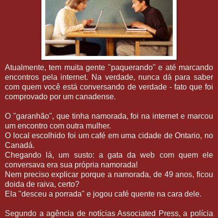
Atualmente, tem muita gente "paquerando" e até marcando
encontros pela internet. Na verdade, nunca dá para saber
com quem você está conversando de verdade - fato que foi
comprovado por um canadense.
O "garanhão", que tinha namorada, foi na internet e marcou
um encontro com outra mulher.
O local escolhido foi um café em uma cidade de Ontario, no
Canadá.
Chegando lá, um susto: a gata da web com quem ele
conversava era sua própria namorada!
Nem preciso explicar porque a namorada, de 49 anos, ficou
doida de raiva, certo?
Ela "desceu a porrada" e jogou café quente na cara dele.
Segundo a agência de notícias Associated Press, a polícia