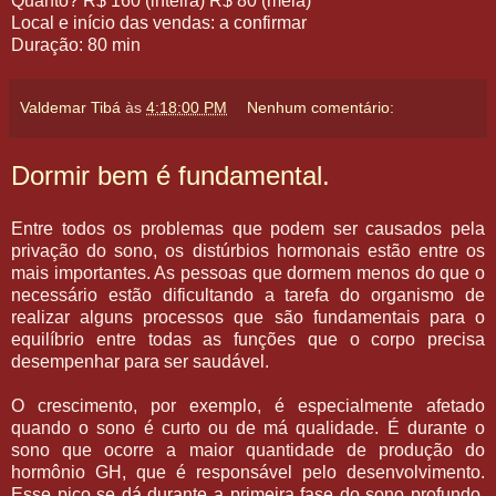
Quanto? R$ 160 (inteira) R$ 80 (meia)
Local e início das vendas: a confirmar
Duração: 80 min
Valdemar Tibá
às
4:18:00 PM
Nenhum comentário:
Dormir bem é fundamental.
Entre todos os problemas que podem ser causados pela
privação do sono, os distúrbios hormonais estão entre os
mais importantes. As pessoas que dormem menos do que o
necessário estão dificultando a tarefa do organismo de
realizar alguns processos que são fundamentais para o
equilíbrio entre todas as funções que o corpo precisa
desempenhar para ser saudável.
O crescimento, por exemplo, é especialmente afetado
quando o sono é curto ou de má qualidade. É durante o
sono que ocorre a maior quantidade de produção do
hormônio GH, que é responsável pelo desenvolvimento.
Esse pico se dá durante a primeira fase do sono profundo,