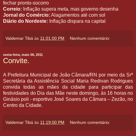
fechar pronto-socorro
Correio:
Inflação supera meta, mas governo desenha
Jornal do Comércio:
Alagamentos até com sol
Diário do Nordeste:
Inflação dispara na capital
Valdemar Tibá
às
11:01:00 PM
Nenhum comentário:
sexta-feira, maio 06, 2011
Convite.
A Prefeitura Municipal de João Câmara/RN por meio da Srª
Secretária da Assistência Social Maria Redivan Rodrigues
convida todas as mães da cidade para participar das
festividades do Dia das Mãe neste domingo, às 16 horas no
Ginásio poli - esportivo José Soares da Câmara – Zezão, no
Centro da Cidade.
Valdemar Tibá
às
11:19:00 PM
Nenhum comentário: