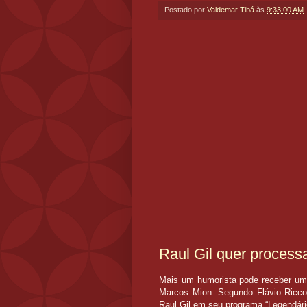
Postado por
Valdemar Tibá
às
9:33:00 AM
Raul Gil quer process
Mais um humorista pode receber um 
Marcos Mion. Segundo Flávio Ricco 
Raul Gil em seu programa “Legendário