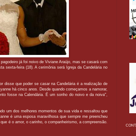
 O pagodeiro já foi noivo de Viviane Araújo, mas se casará com
 sexta-feira (18). A cerimônia será Igreja da Candelária no
or disse que poder se casar na Candelária é a realização de
cyanne há cinco anos. Desde quando começamos a namorar,
to fosse na Calendária. É um sonho do noivo e da noiva",
ndo um dos melhores momentos de sua vida e ressaltou que
cyanne é uma esposa maravilhosa que sempre me preencheu
 que é o amor, o carinho, o companheirismo, a compreensão.
CONTA