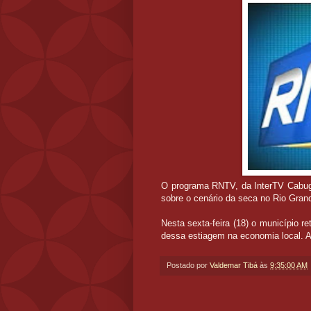
O programa RNTV, da InterTV Cabugi
sobre o cenário da seca no Rio Grand
Nesta sexta-feira (18) o município re
dessa estiagem na economia local. A
Postado por
Valdemar Tibá
às
9:35:00 AM