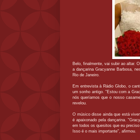
Belo, finalmente, vai subir ao altar.
a dançarina Gracyanne Barbosa, nesta
Rio de Janeiro.
Em entrevista à Rádio Globo, o cant
um sonho antigo. "Estou com a Gra
nós queríamos que o nosso casamen
revelou.
O músico disse ainda que está vive
é apaixonado pela dançarina. "Gra
em todos os quesitos que eu preciso
Isso é o mais importante", afirmou.