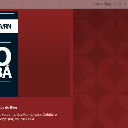
tos do Blog
l: valdemartiba@gmail.com Celular e
App: (84) 99158-6004