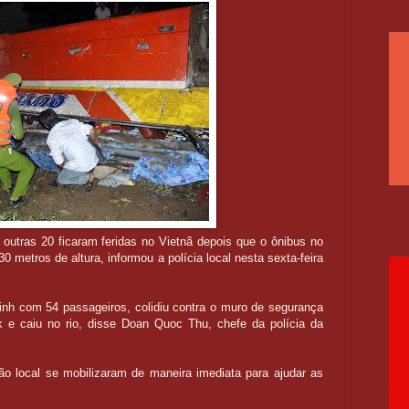
utras 20 ficaram feridas no Vietnã depois que o ônibus no
 metros de altura, informou a polícia local nesta sexta-feira
Minh com 54 passageiros, colidiu contra o muro de segurança
 e caiu no rio, disse Doan Quoc Thu, chefe da polícia da
ão local se mobilizaram de maneira imediata para ajudar as