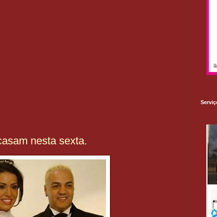
Serviç
casam nesta sexta.